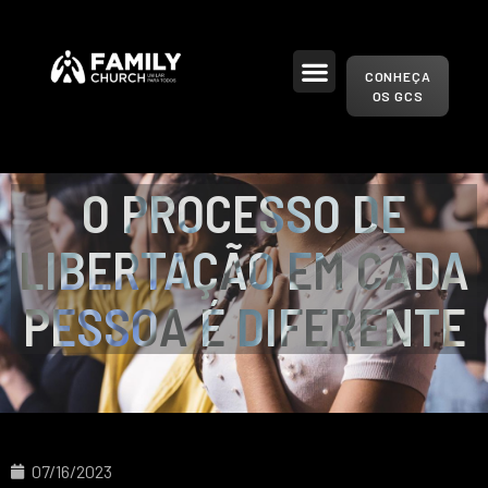
CONHEÇA
OS GCS
O PROCESSO DE
LIBERTAÇÃO EM CADA
PESSOA É DIFERENTE
07/16/2023