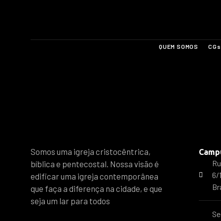
QUEM SOMOS
CGs
Somos uma igreja cristocêntrica,
Camp
Ru
bíblica e pentecostal. Nossa visão é
6/
edificar uma igreja contemporânea
Br
que faça a diferença na cidade, e que
seja um lar para todos
Se