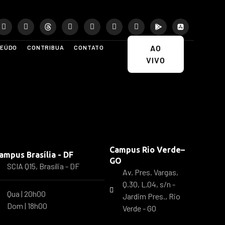
AO
EÚDO
CONTRIBUA
CONTATO
VIVO
Campus Rio Verde–
ampus Brasília - DF
GO
SCIA Q15, Brasília - DF
Av. Pres. Vargas,
Q.30, L.04, s/n -
Qua | 20h00
Jardim Pres., Rio
Dom | 18h00
Verde - GO